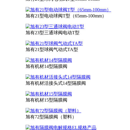
旭有21型电动球阀T型（65mm-100mm）
旭有23型三通球阀电动T型
旭有21型球阀气动式TA型
旭有机材14型隔膜阀
旭有机材活接头式14型隔膜阀
旭有机材15型隔膜阀
旭有72型隔膜阀（塑料）