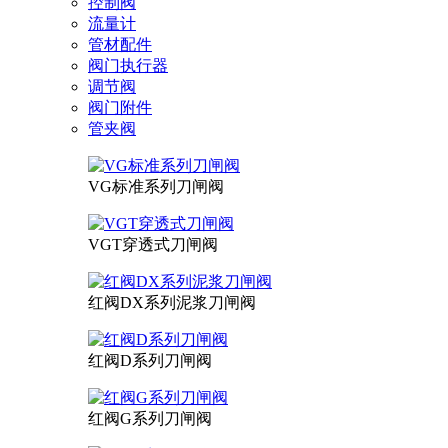
控制阀
流量计
管材配件
阀门执行器
调节阀
阀门附件
管夹阀
VG标准系列刀闸阀
VGT穿透式刀闸阀
红阀DX系列泥浆刀闸阀
红阀D系列刀闸阀
红阀G系列刀闸阀