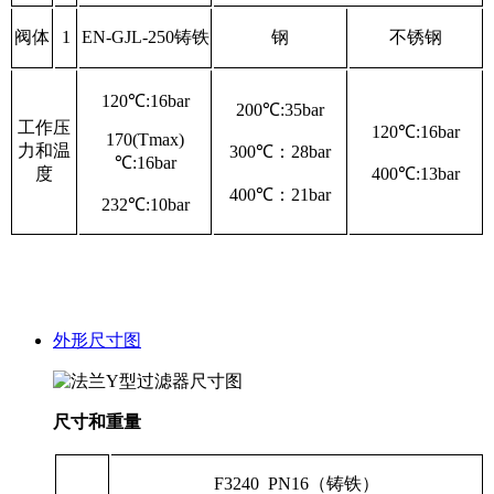
阀体
1
EN-GJL-250
铸铁
钢
不锈钢
120
℃
:16bar
200
℃
:35bar
工作压
120
℃
:16bar
170(Tmax)
力和温
300
℃
：28bar
℃:16bar
度
400
℃
:13bar
400
℃
：21bar
232
℃
:10bar
外形尺寸图
尺寸和重量
F3240 PN16
（铸铁）