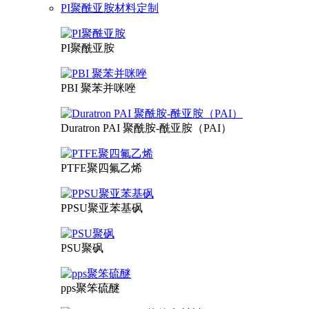
PI聚酰亚胺材料定制
PI聚酰亚胺
PBI 聚苯并咪唑
Duratron PAI 聚酰胺-酰亚胺（PAI）
PTFE聚四氟乙烯
PPSU聚亚苯基砜
PSU聚砜
pps聚笨硫醚