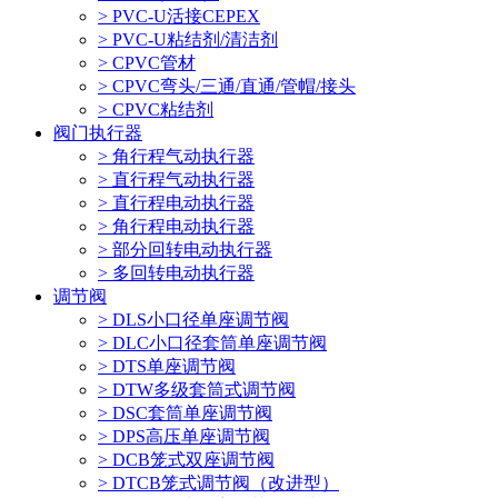
> PVC-U活接CEPEX
> PVC-U粘结剂/清洁剂
> CPVC管材
> CPVC弯头/三通/直通/管帽/接头
> CPVC粘结剂
阀门执行器
> 角行程气动执行器
> 直行程气动执行器
> 直行程电动执行器
> 角行程电动执行器
> 部分回转电动执行器
> 多回转电动执行器
调节阀
> DLS小口径单座调节阀
> DLC小口径套筒单座调节阀
> DTS单座调节阀
> DTW多级套筒式调节阀
> DSC套筒单座调节阀
> DPS高压单座调节阀
> DCB笼式双座调节阀
> DTCB笼式调节阀（改进型）