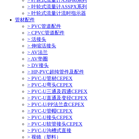
> 叶轮式流量计ASIP80系列
> 叶轮式流量计ASSPX系列
> 叶轮式流量计流时指示器
管材配件
> PVC管道配件
> CPVC管道配件
> 活接头
> 伸缩活接头
> AV法兰
> AV垫圈
> DV接头
> HP-PVC超纯管件及配件
> PVC-U管材CEPEX
> PVC-U弯头CEPEX
> PVC-U三通及四通CEPEX
> PVC-U直通及变径CEPEX
> PVC-U/PP法兰盘CEPEX
> PVC-U管帽CEPEX
> PVC-U接头CEPEX
> PVC-U软管接头CEPEX
> PVC-U沟槽式直接
> 视镜（塑料）