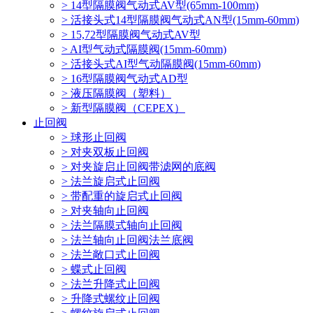
> 14型隔膜阀气动式AV型(65mm-100mm)
> 活接头式14型隔膜阀气动式AN型(15mm-60mm)
> 15,72型隔膜阀气动式AV型
> AI型气动式隔膜阀(15mm-60mm)
> 活接头式AI型气动隔膜阀(15mm-60mm)
> 16型隔膜阀气动式AD型
> 液压隔膜阀（塑料）
> 新型隔膜阀（CEPEX）
止回阀
> 球形止回阀
> 对夹双板止回阀
> 对夹旋启止回阀带滤网的底阀
> 法兰旋启式止回阀
> 带配重的旋启式止回阀
> 对夹轴向止回阀
> 法兰隔膜式轴向止回阀
> 法兰轴向止回阀法兰底阀
> 法兰敞口式止回阀
> 蝶式止回阀
> 法兰升降式止回阀
> 升降式螺纹止回阀