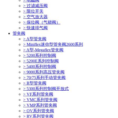
> 电磁阀
> 过滤减压阀
> 限位开关
> 空气放大器
> 保位阀（气锁阀）
> 快速排气阀
管夹阀
> A型管夹阀
> Miniflex迷你型管夹阀2600系列
> A型-Megaflex管夹阀
> 5200系列控制阀
> 5200E系列控制阀
> 5400系列控制阀
> 9000系列高压管夹阀
> 70/75系列手动管夹阀
> R型管夹阀
> 5300系列控制阀开放式
> VF系列管夹阀
> VMC系列管夹阀
> VMP系列管夹阀
> OV系列管夹阀
> RV系列管夹阀