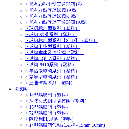
> 旭有23型电动三通球阀T型
> 旭有21型气动球阀TA型
> 旭有21型气动球阀KS型
> 旭有23型气动三通球阀TA型
> 球阀标准型系列（塑料）
> 球阀-标准系列（塑料）
> 球阀标准型系列【STD】（塑料）
> 球阀工业型系列（塑料）
> 球阀本体及连接端（塑料）
> 球阀e-QUA系列（塑料）
> 球阀PN10系列（塑料）
> 单活接球阀系列（塑料）
> 紧凑型球阀系列（塑料）
> 三通球阀系列（塑料）
隔膜阀
> 14型隔膜阀（塑料）
> 活接头式14型隔膜阀（塑料）
> 15型隔膜阀（塑料）
> 72型隔膜阀（塑料）
> 隔膜阀EL规格（塑料）
> 14型隔膜阀气动式AN型(15mm-50mm)