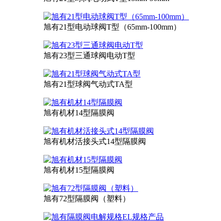
旭有21型电动球阀T型（65mm-100mm）
旭有23型三通球阀电动T型
旭有21型球阀气动式TA型
旭有机材14型隔膜阀
旭有机材活接头式14型隔膜阀
旭有机材15型隔膜阀
旭有72型隔膜阀（塑料）