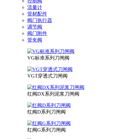
控制阀
流量计
管材配件
阀门执行器
调节阀
阀门附件
管夹阀
VG标准系列刀闸阀
VGT穿透式刀闸阀
红阀DX系列泥浆刀闸阀
红阀D系列刀闸阀
红阀G系列刀闸阀