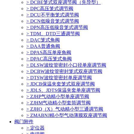
> DCBE笼式双座调节阀（先导型）
> DPC高压笼式调节阀
> DCU不平衡笼式调节阀
> DCN低噪音笼式调节阀
> DPN高压低噪音笼式调节阀
> TDM、DTD三通调节阀
> DAC笼式角阀
> DAA普通角阀
> DPAS高压单座角阀
> DPAC高压笼式角阀
> DLSW波纹管密封小口径单座调节阀
> DCBW波纹管密封笼式双座调节阀
> DTSW波纹管密封单座调节阀
> JDCB保温夹套笼式双座调节阀
> JDLS、JDTS保温夹套单座调节阀
> ZJHP气动精小型单座调节阀
> ZJHM气动精小型套筒调节阀
> ZJHQ（X）气动精小型三通调节阀
> ZMABNJ精小型气动薄膜双座调节阀
阀门附件
> 定位器