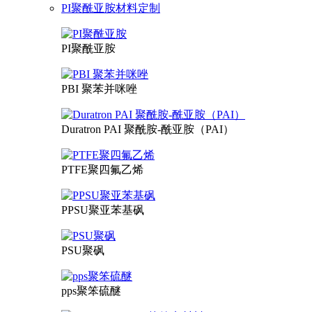
PI聚酰亚胺材料定制
PI聚酰亚胺
PBI 聚苯并咪唑
Duratron PAI 聚酰胺-酰亚胺（PAI）
PTFE聚四氟乙烯
PPSU聚亚苯基砜
PSU聚砜
pps聚笨硫醚