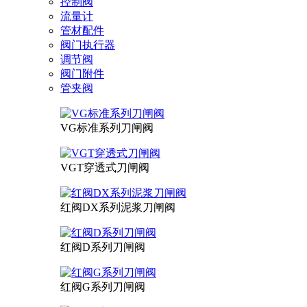
控制阀
流量计
管材配件
阀门执行器
调节阀
阀门附件
管夹阀
VG标准系列刀闸阀
VGT穿透式刀闸阀
红阀DX系列泥浆刀闸阀
红阀D系列刀闸阀
红阀G系列刀闸阀