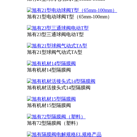
旭有21型电动球阀T型（65mm-100mm）
旭有23型三通球阀电动T型
旭有21型球阀气动式TA型
旭有机材14型隔膜阀
旭有机材活接头式14型隔膜阀
旭有机材15型隔膜阀
旭有72型隔膜阀（塑料）