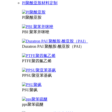
PI聚酰亚胺材料定制
PI聚酰亚胺
PBI 聚苯并咪唑
Duratron PAI 聚酰胺-酰亚胺（PAI）
PTFE聚四氟乙烯
PPSU聚亚苯基砜
PSU聚砜
pps聚笨硫醚