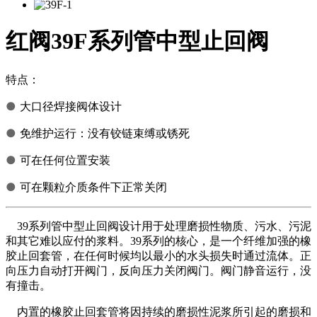
红阀39F系列管中型止回阀
特点：
●
大口径焊接阀体设计
●
免维护运行：没有铰链束缚或锈死
●
可在任何位置安装
●
可在颗粒介质条件下正常关闭
39系列管中型止回阀设计用于处理磨损性物质、污水、污泥
和其它难以应付的浆料。39系列的核心，是一个纤维加强的橡
胶止回套管，在任何时候均以最小的水头损失时通过流体。正
向压力自动打开阀门，反向压力关闭阀门。阀门静音运行，没
有撞击。
内置的橡胶止回套管将因持续的磨损性泥浆所引起的磨损和